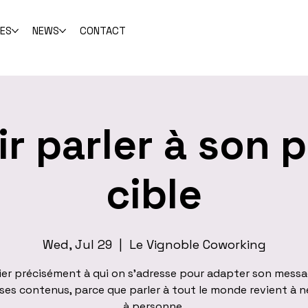
CES
NEWS
CONTACT
r parler à son p
cible
Wed, Jul 29
  |  
Le Vignoble Coworking
fier précisément à qui on s'adresse pour adapter son messa
ses contenus, parce que parler à tout le monde revient à n
à personne.