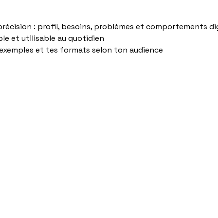
 précision : profil, besoins, problèmes et comportements di
le et utilisable au quotidien
 exemples et tes formats selon ton audience