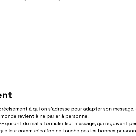
ent
r précisément à qui on s'adresse pour adapter son message, 
e monde revient à ne parler à personne.
PE qui ont du mal à formuler leur message, qui reçoivent peu
que leur communication ne touche pas les bonnes personn