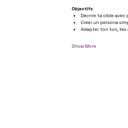
Objectifs
Décrire ta cible avec
Créer un persona simp
Adapter ton ton, tes
Show More