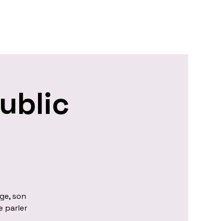
ublic
ge, son
e parler