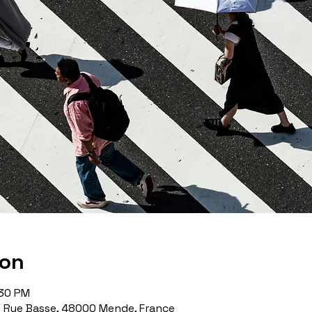
ion
:30 PM
3 Rue Basse, 48000 Mende, France