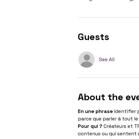
Guests
See All
About the ev
En une phrase
 Identifie
parce que parler à tout l
Pour qui ?
 Créateurs et T
contenus ou qui sentent 