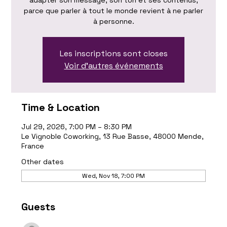
adapter son message, son ton et ses contenus,
parce que parler à tout le monde revient à ne parler
à personne.
Les inscriptions sont closes
Voir d'autres événements
Time & Location
Jul 29, 2026, 7:00 PM – 8:30 PM
Le Vignoble Coworking, 13 Rue Basse, 48000 Mende,
France
Other dates
Wed, Nov 18, 7:00 PM
Guests