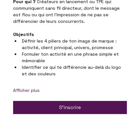
Pour qui ?
 Créateurs en lancement ou TPE qui 
communiquent sans fil directeur, dont le message 
est flou ou qui ont l'impression de ne pas se 
différencier de leurs concurrents.
Objectifs
Définir les 4 piliers de ton image de marque : 
activité, client principal, univers, promesse
Formuler ton activité en une phrase simple et 
mémorable
Identifier ce qui te différencie au-delà du logo 
et des couleurs
Afficher plus
S'inscrire