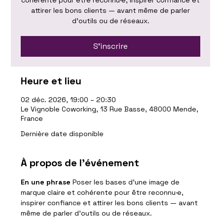
cohérente pour être reconnu·e, inspirer confiance et
attirer les bons clients — avant même de parler
d'outils ou de réseaux.
S'inscrire
Heure et lieu
02 déc. 2026, 19:00 – 20:30
Le Vignoble Coworking, 13 Rue Basse, 48000 Mende,
France
Dernière date disponible
À propos de l'événement
En une phrase
 Poser les bases d'une image de 
marque claire et cohérente pour être reconnu·e, 
inspirer confiance et attirer les bons clients — avant 
même de parler d'outils ou de réseaux.