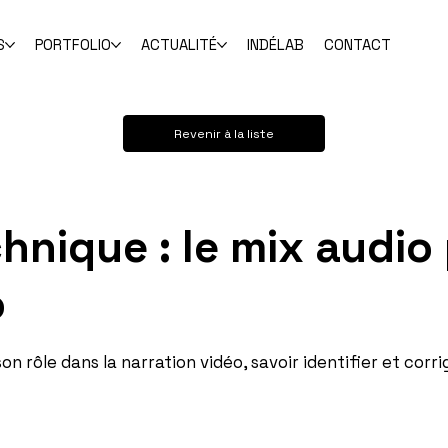
S
PORTFOLIO
ACTUALITÉ
INDÉLAB
CONTACT
Revenir à la liste
hnique : le mix audio 
o
n rôle dans la narration vidéo, savoir identifier et corr