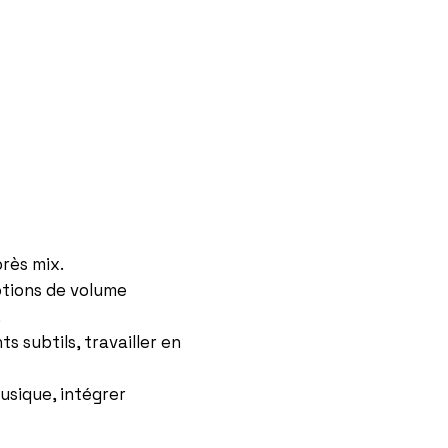
rès mix.
otions de volume
.
 subtils, travailler en
usique, intégrer