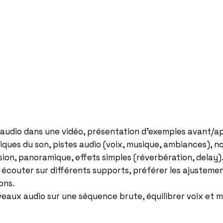
audio dans une vidéo, présentation d’exemples avant/ap
iques du son, pistes audio (voix, musique, ambiances), n
on, panoramique, effets simples (réverbération, delay)
écouter sur différents supports, préférer les ajustements
ons.
iveaux audio sur une séquence brute, équilibrer voix et m