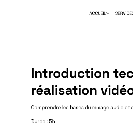
ACCUEIL
SERVICE
Introduction tec
réalisation vidé
Comprendre les bases du mixage audio et so
Durée : 5h