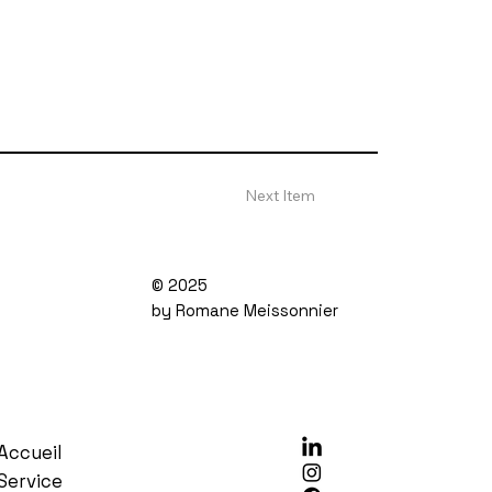
Next Item
© 2025
by Romane Meissonnier
Accueil
Service