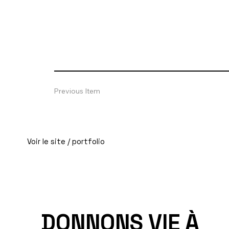
Previous Item
Voir le site / portfolio
DONNONS VIE À