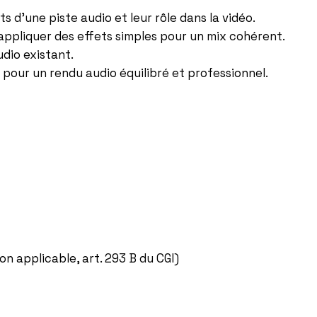
ts d’une piste audio et leur rôle dans la vidéo.
 appliquer des effets simples pour un mix cohérent.
udio existant.
 pour un rendu audio équilibré et professionnel.
n applicable, art. 293 B du CGI)