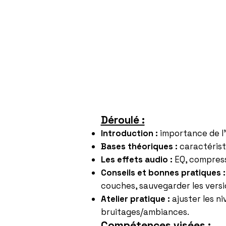
Déroulé :
Introduction :
importance de l’
Bases théoriques :
caractérist
Les effets audio :
EQ, compressi
Conseils et bonnes pratiques :
couches, sauvegarder les versi
Atelier pratique :
ajuster les n
bruitages/ambiances.
Compétences visées :